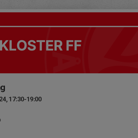
KLOSTER FF
ng
24, 17:30-19:00
n