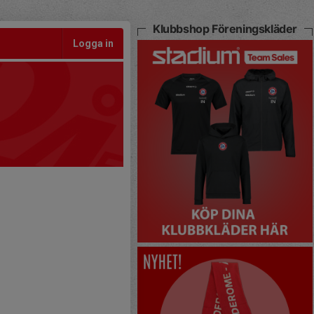
Klubbshop Föreningskläder
Logga in