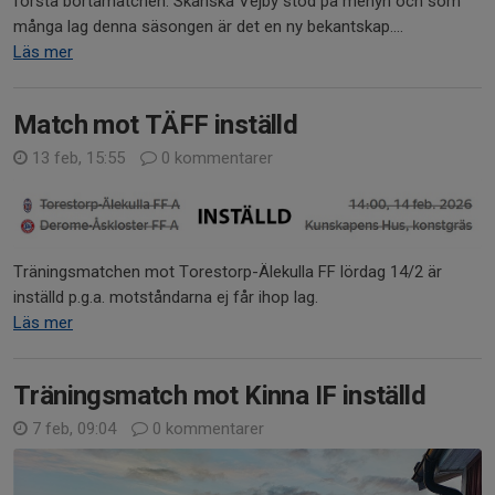
första bortamatchen. Skånska Vejby stod på menyn och som
många lag denna säsongen är det en ny bekantskap....
Läs mer
Match mot TÄFF inställd
13 feb, 15:55
0 kommentarer
Träningsmatchen mot Torestorp-Älekulla FF lördag 14/2 är
inställd p.g.a. motståndarna ej får ihop lag.
Läs mer
Träningsmatch mot Kinna IF inställd
7 feb, 09:04
0 kommentarer