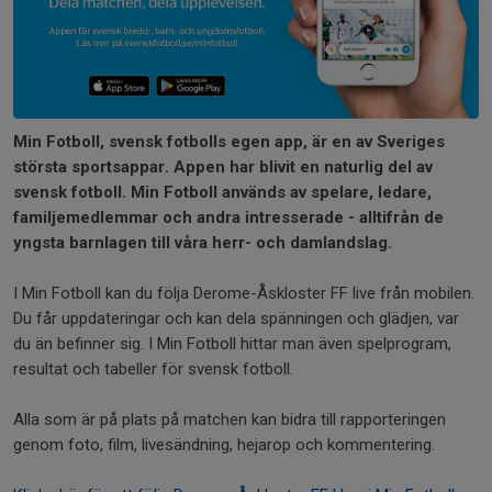
Min Fotboll, svensk fotbolls egen app, är en av Sveriges
största sportsappar. Appen har blivit en naturlig del av
svensk fotboll. Min Fotboll används av spelare, ledare,
familjemedlemmar och andra intresserade - alltifrån de
yngsta barnlagen till våra herr- och damlandslag.
I Min Fotboll kan du följa Derome-Åskloster FF live från mobilen.
Du får uppdateringar och kan dela spänningen och glädjen, var
du än befinner sig. I Min Fotboll hittar man även spelprogram,
resultat och tabeller för svensk fotboll.
Alla som är på plats på matchen kan bidra till rapporteringen
genom foto, film, livesändning, hejarop och kommentering.