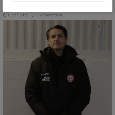
Ny tränare klar – Välkommen Damir
Mehić!
13 dec 2025
0 kommentarer