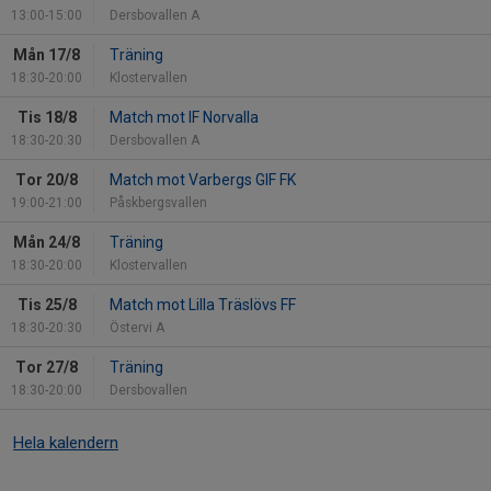
13:00-15:00
Dersbovallen A
Mån 17/8
Träning
18:30-20:00
Klostervallen
Tis 18/8
Match mot IF Norvalla
18:30-20:30
Dersbovallen A
Tor 20/8
Match mot Varbergs GIF FK
19:00-21:00
Påskbergsvallen
Mån 24/8
Träning
18:30-20:00
Klostervallen
Tis 25/8
Match mot Lilla Träslövs FF
18:30-20:30
Östervi A
Tor 27/8
Träning
18:30-20:00
Dersbovallen
Hela kalendern