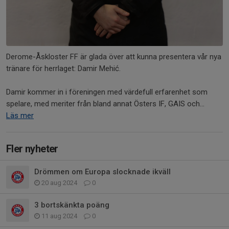
Derome-Åskloster FF är glada över att kunna presentera vår nya
tränare för herrlaget: Damir Mehić.
Damir kommer in i föreningen med värdefull erfarenhet som
spelare, med meriter från bland annat Östers IF, GAIS och...
Läs mer
Fler nyheter
Drömmen om Europa slocknade ikväll
20 aug 2024
0
3 bortskänkta poäng
11 aug 2024
0