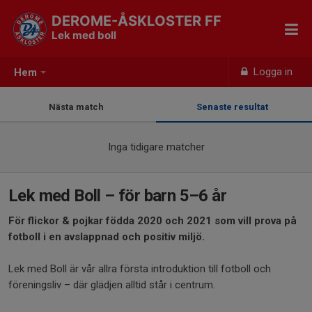
DEROME-ÅSKLOSTER FF
Lek med boll
Logga in
Hem
Nästa match
Senaste resultat
Inga tidigare matcher
Lek med Boll – för barn 5–6 år
För flickor & pojkar födda 2020 och 2021 som vill prova på
fotboll i en avslappnad och positiv miljö.
Lek med Boll är vår allra första introduktion till fotboll och
föreningsliv – där glädjen alltid står i centrum.