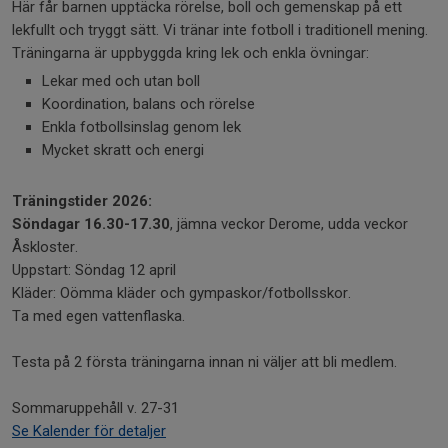
Här får barnen upptäcka rörelse, boll och gemenskap på ett
lekfullt och tryggt sätt. Vi tränar inte fotboll i traditionell mening.
Träningarna är uppbyggda kring lek och enkla övningar:
Lekar med och utan boll
Koordination, balans och rörelse
Enkla fotbollsinslag genom lek
Mycket skratt och energi
Träningstider 2026:
Söndagar 16.30-17.30
, jämna veckor Derome, udda veckor
Åskloster.
Uppstart: Söndag 12 april
Kläder: Oömma kläder och gympaskor/fotbollsskor.
Ta med egen vattenflaska.
Testa på 2 första träningarna innan ni väljer att bli medlem.
Sommaruppehåll v. 27-31
Se Kalender för detaljer