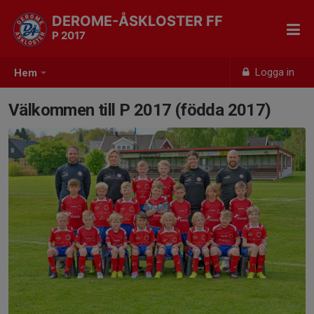
DEROME-ÅSKLOSTER FF
P 2017
Logga in
Hem
Välkommen till P 2017 (födda 2017)