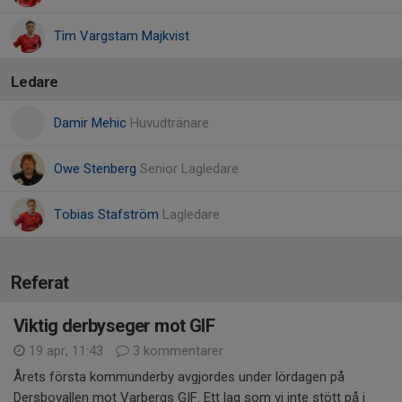
Tim Vargstam Majkvist
Ledare
Damir Mehic
Huvudtränare
Owe Stenberg
Senior Lagledare
Tobias Stafström
Lagledare
Referat
Viktig derbyseger mot GIF
19 apr, 11:43
3 kommentarer
Årets första kommunderby avgjordes under lördagen på
Dersbovallen mot Varbergs GIF. Ett lag som vi inte stött på i