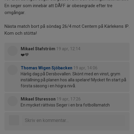
En seger som innebär att DÅFF är obesegrade efter tre
omgångar.
Nästa match bort på söndag 26/4 mot Centern på Kärlekens IP.
Kom och stötta!
Mikael Stafström
19 apr, 12:14
❤️💙
Thomas Wigen Sjöbacken
19 apr, 14:06
Härlig dag på Dersbovallen. Skönt med en vinst, grym
inställning på planen hos alla spelare! Mycket fin start på
första säsong i en högra nivå.
Mikael Sturesson
19 apr, 17:26
En mycket rättviss Seger i en bra fotbollsmatch