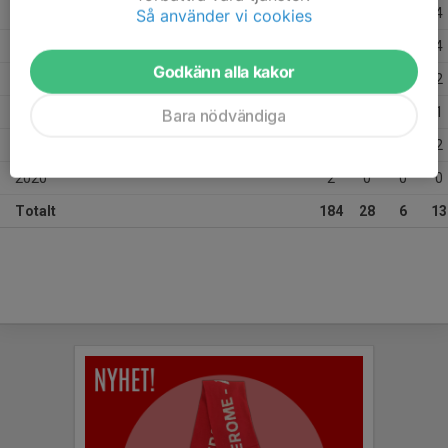
2025
33
14
2
4
Så använder vi cookies
2024
37
2
1
4
Godkänn alla kakor
2023
34
4
3
2
2022
33
3
0
1
Bara nödvändiga
2021
23
4
0
2
2020
2
0
0
0
Totalt
184
28
6
13