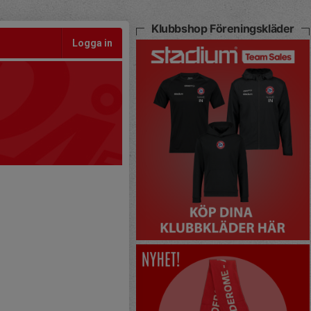
Klubbshop Föreningskläder
Logga in