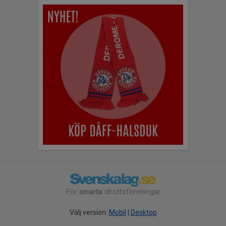
För
smarta
idrottsföreningar
Välj version:
Mobil
|
Desktop