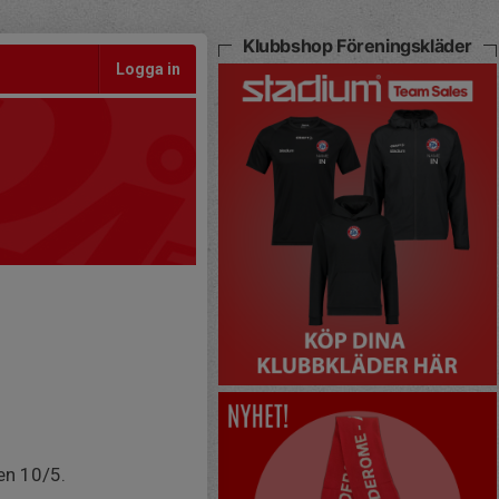
Klubbshop Föreningskläder
Logga in
en 10/5.