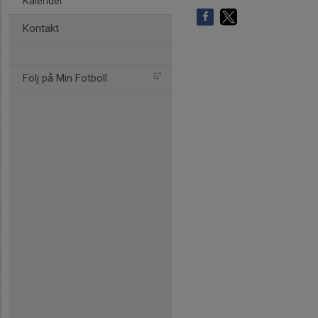
Kalender
Kontakt
Följ på Min Fotboll