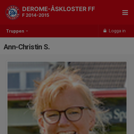
DEROME-ÅSKLOSTER FF
F 2014-2015
Logga in
Truppen
Ann-Christin S.