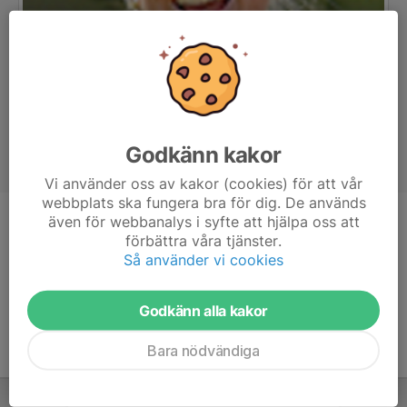
Godkänn kakor
Vi använder oss av kakor (cookies) för att vår
webbplats ska fungera bra för dig. De används
även för webbanalys i syfte att hjälpa oss att
Titel
Tränare F2014
förbättra våra tjänster.
Ålder
48 år
Så använder vi cookies
Godkänn alla kakor
Bara nödvändiga