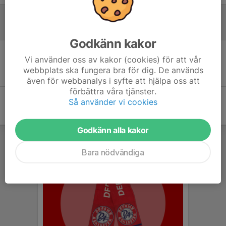
Referat
Godkänn kakor
Vi använder oss av kakor (cookies) för att vår
Inget referat skrivet
webbplats ska fungera bra för dig. De används
även för webbanalys i syfte att hjälpa oss att
förbättra våra tjänster.
Så använder vi cookies
Godkänn alla kakor
Bara nödvändiga