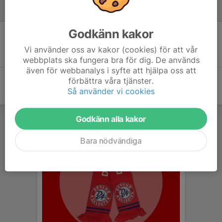
Referat
Godkänn kakor
Inget referat skrivet
Vi använder oss av kakor (cookies) för att vår
webbplats ska fungera bra för dig. De används
även för webbanalys i syfte att hjälpa oss att
förbättra våra tjänster.
Så använder vi cookies
Godkänn alla kakor
Bara nödvändiga