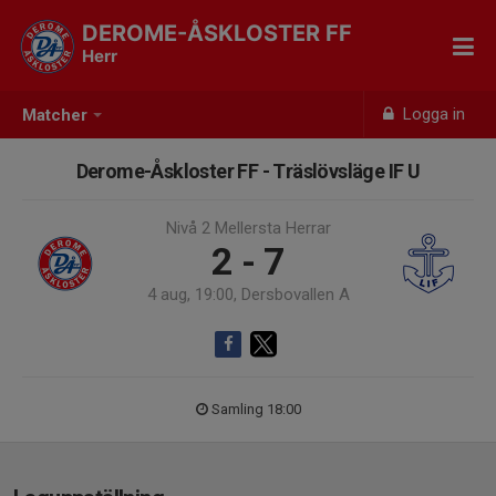
DEROME-ÅSKLOSTER FF
Herr
Logga in
Matcher
Derome-Åskloster FF - Träslövsläge IF U
Nivå 2 Mellersta Herrar
2 - 7
4 aug, 19:00, Dersbovallen A
Samling 18:00