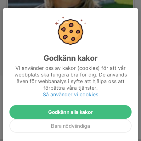
Godkänn kakor
Vi använder oss av kakor (cookies) för att vår
webbplats ska fungera bra för dig. De används
även för webbanalys i syfte att hjälpa oss att
förbättra våra tjänster.
Titel
Tränare
Så använder vi cookies
Ålder
47 år
Godkänn alla kakor
Bara nödvändiga