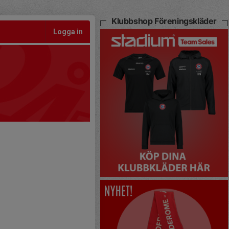
Klubbshop Föreningskläder
Logga in