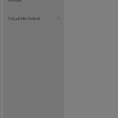
Kontakt
Följ på Min Fotboll