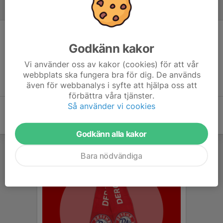
Referat
Inget referat skrivet
Godkänn kakor
Vi använder oss av kakor (cookies) för att vår
webbplats ska fungera bra för dig. De används
även för webbanalys i syfte att hjälpa oss att
förbättra våra tjänster.
Så använder vi cookies
Godkänn alla kakor
Bara nödvändiga