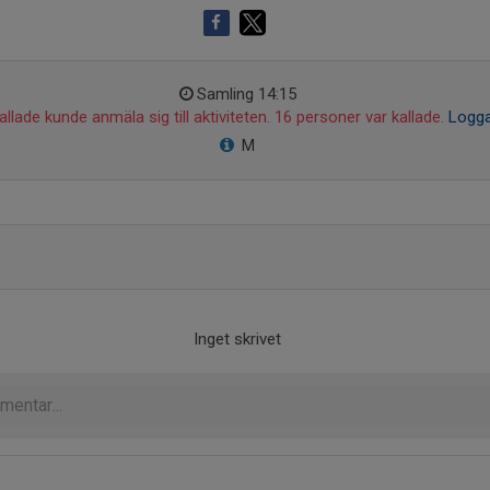
Samling 14:15
llade kunde anmäla sig till aktiviteten. 16 personer var kallade.
Logga
M
Inget skrivet