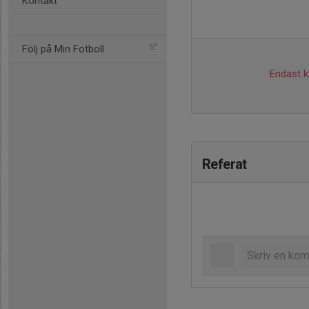
Kontakt
Följ på Min Fotboll
Endast ka
Referat