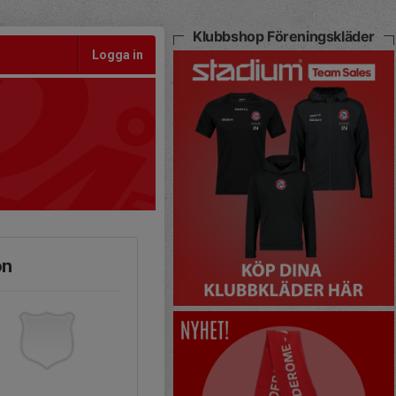
Klubbshop Föreningskläder
Logga in
ön