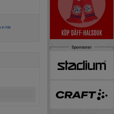
 in här
Sponsorer