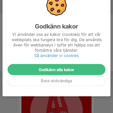
Inför match
Godkänn kakor
Inget skrivet
Vi använder oss av kakor (cookies) för att vår
webbplats ska fungera bra för dig. De används
även för webbanalys i syfte att hjälpa oss att
förbättra våra tjänster.
Så använder vi cookies
Godkänn alla kakor
Bara nödvändiga