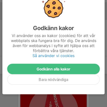
Referat
Godkänn kakor
Inget referat skrivet
Vi använder oss av kakor (cookies) för att vår
webbplats ska fungera bra för dig. De används
även för webbanalys i syfte att hjälpa oss att
förbättra våra tjänster.
Så använder vi cookies
Godkänn alla kakor
Bara nödvändiga