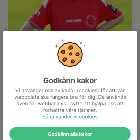
Godkänn kakor
Vi använder oss av kakor (cookies) för att vår
webbplats ska fungera bra för dig. De används
även för webbanalys i syfte att hjälpa oss att
förbättra våra tjänster.
Så använder vi cookies
Position
-
Godkänn alla kakor