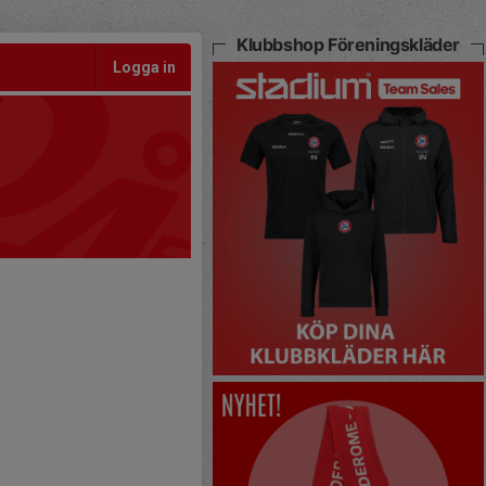
Klubbshop Föreningskläder
Logga in