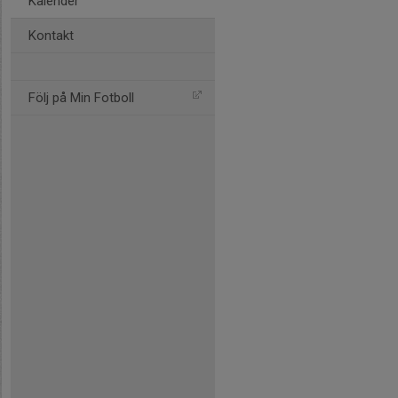
Kalender
Kontakt
Följ på Min Fotboll