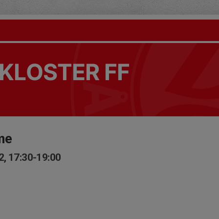
KLOSTER FF
me
2, 17:30-19:00