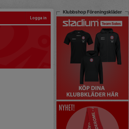
Klubbshop Föreningskläder
Logga in