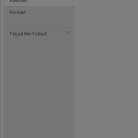
Kalender
Kontakt
Följ på Min Fotboll