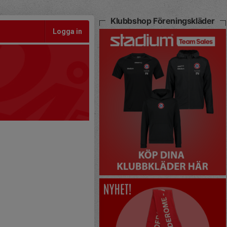
Klubbshop Föreningskläder
Logga in