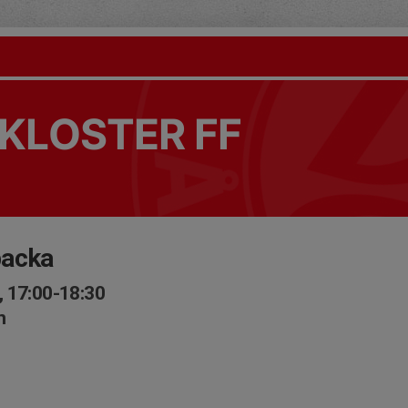
KLOSTER FF
backa
, 17:00-18:30
n