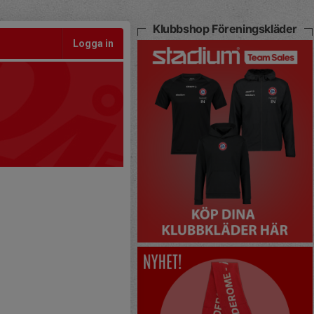
Klubbshop Föreningskläder
Logga in