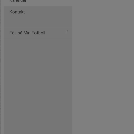
Kalender
Kontakt
Följ på Min Fotboll