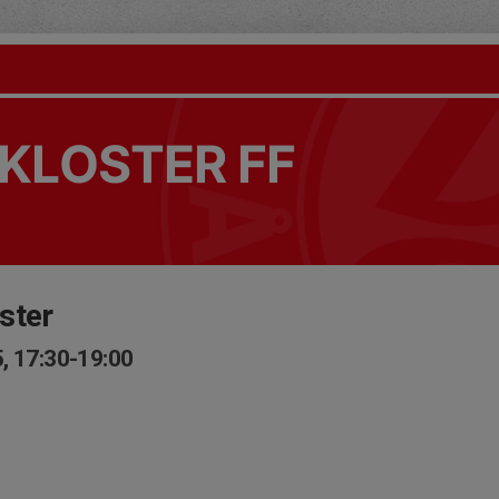
KLOSTER FF
ster
, 17:30-19:00