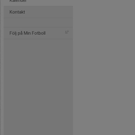
Kalender
Kontakt
Följ på Min Fotboll