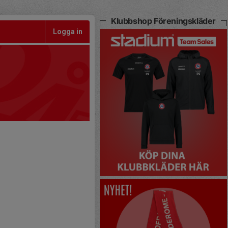
Klubbshop Föreningskläder
Logga in