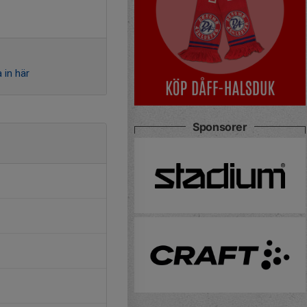
 in här
Sponsorer