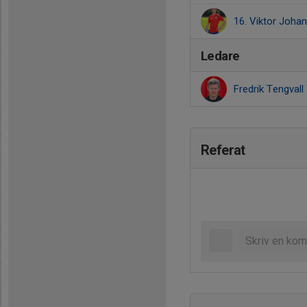
16. Viktor Joha
Ledare
Fredrik Tengvall
Referat