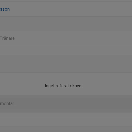
nsson
Tränare
Inget referat skrivet