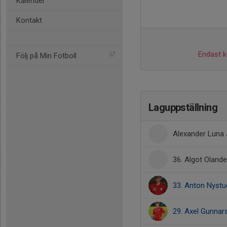
Kalender
Kontakt
Endast ka
Följ på Min Fotboll
Laguppställning
Alexander Luna
36. Algot Oland
33. Anton Nystu
29. Axel Gunnar