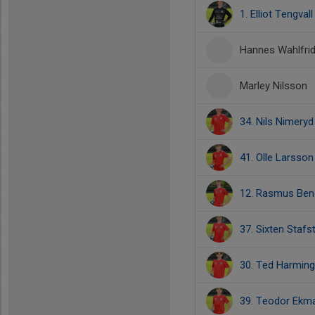
1. Elliot Tengvall
Hannes Wahlfri
Marley Nilsson
34. Nils Nimeryd
41. Olle Larsson
12. Rasmus Ben
37. Sixten Staf
30. Ted Harming
39. Teodor Ekm