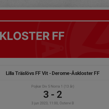
KLOSTER FF
Lilla Träslövs FF Vit - Derome-Åskloster FF
Pojkar Div 5 Norra 1 (13 år)
3 - 2
3 jun 2023, 11:00, Östervi B