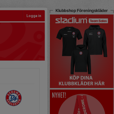
Klubbshop Föreningskläder
Logga in