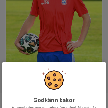
Godkänn kakor
Position
-
Vi använder oss av kakor (cookies) för att vår