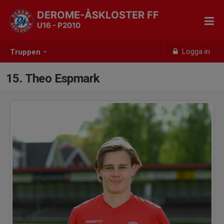
DEROME-ÅSKLOSTER FF
U16 - P2010
Logga in
Truppen
15. Theo Espmark