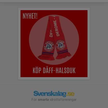
För
smarta
idrottsföreningar