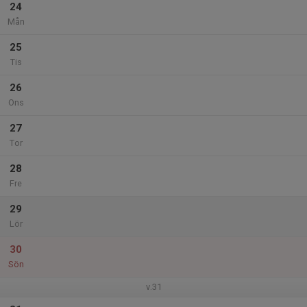
24
Mån
25
Tis
26
Ons
27
Tor
28
Fre
29
Lör
30
Sön
v.31