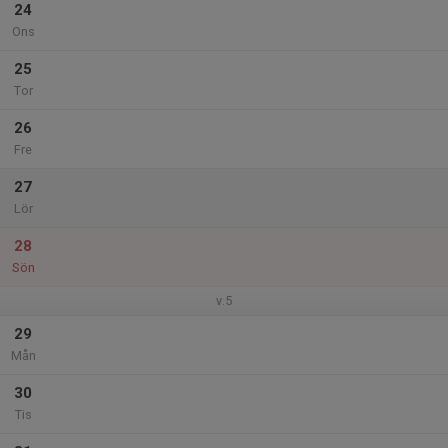
24
Ons
25
Tor
26
Fre
27
Lör
28
Sön
v.5
29
Mån
30
Tis