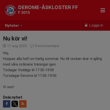
DEROME-ÅSKLOSTER FF
F 2013
Logga in
Nyheter
Nu kör vi!
11 aug 2025
0 kommentarer
Hej,
Hoppas alla haft en härlig sommar. Nu till veckan drar vi igång
med våra ordinarie träningar igen.
Tisdagar Veddige kl 17:30-19:00
Torsdagar Derome kl 17:30-19:00
Vi ses!
Dela nyhet