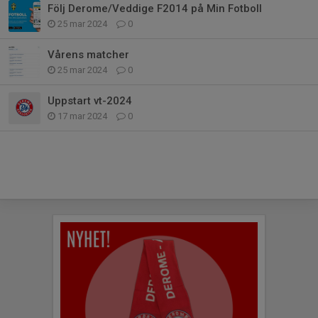
Följ Derome/Veddige F2014 på Min Fotboll
25 mar 2024
0
Vårens matcher
25 mar 2024
0
Uppstart vt-2024
17 mar 2024
0