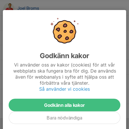
Joel Broms
Johan Lindblom
John Hedberg
Leonard Mulaj
Godkänn kakor
Vi använder oss av kakor (cookies) för att vår
Lucas Henriksson
webbplats ska fungera bra för dig. De används
även för webbanalys i syfte att hjälpa oss att
Marcus Karlberg
förbättra våra tjänster.
Så använder vi cookies
Marcuz Eklund
Godkänn alla kakor
Pontus Flatum
Bara nödvändiga
Ledare