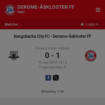
DEROME-ÅSKLOSTER FF
Herr
Logga in
Matcher
Kungsbacka City FC - Derome-Åskloster FF
Division 4 Herr Halland
0 - 1
30 aug 2024, 18:15,
Tingbergsvallen A
Samling 17:00