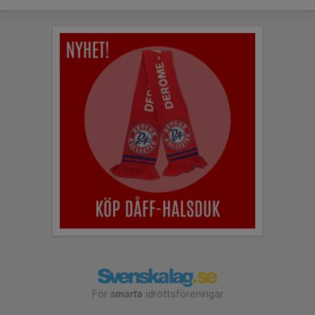
För
smarta
idrottsföreningar