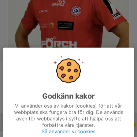
Position
Back
Ålder
39 år
Godkänn kakor
Vi använder oss av kakor (cookies) för att vår
webbplats ska fungera bra för dig. De används
även för webbanalys i syfte att hjälpa oss att
förbättra våra tjänster.
CUPER
2022
Så använder vi cookies