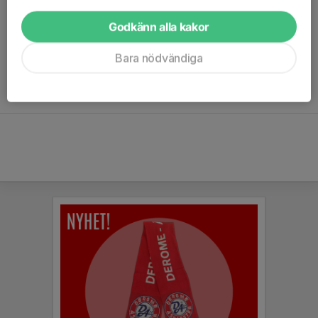
Godkänn alla kakor
Ingen statistik finns för detta år
Bara nödvändiga