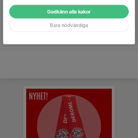
Godkänn alla kakor
Ingen statistik finns för detta år
Bara nödvändiga