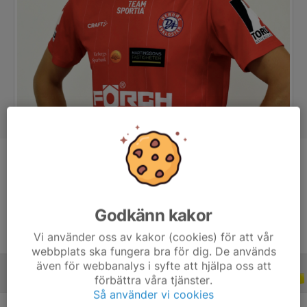
Position
Back
Ålder
39 år
Godkänn kakor
Vi använder oss av kakor (cookies) för att vår
webbplats ska fungera bra för dig. De används
även för webbanalys i syfte att hjälpa oss att
förbättra våra tjänster.
TRÄNINGSMATCHER
2020
Så använder vi cookies