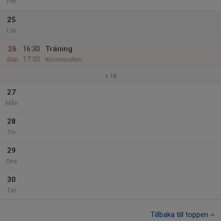
Fre
25
Lör
26
16:30
Träning
17:30
Sön
Klostervallen
v.18
27
Mån
28
Tis
29
Ons
30
Tor
Tillbaka till toppen