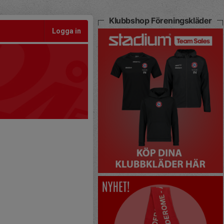
Klubbshop Föreningskläder
Logga in