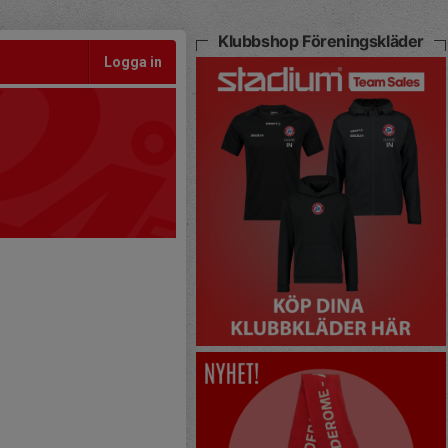
Klubbshop Föreningskläder
Logga in