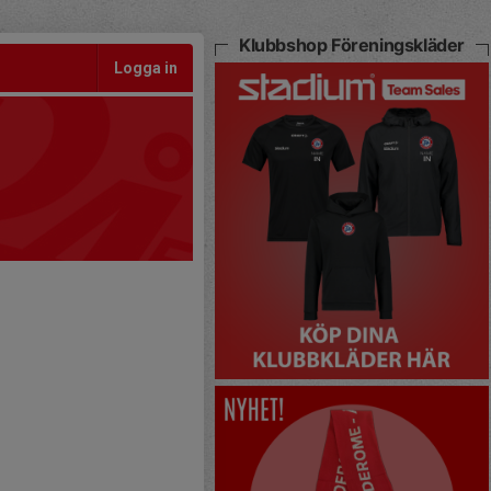
Klubbshop Föreningskläder
Logga in