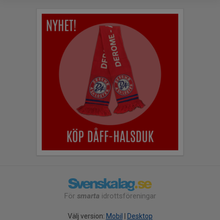
För
smarta
idrottsföreningar
Välj version:
Mobil
|
Desktop