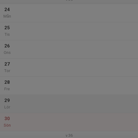
24
Mån
25
Tis
26
Ons
27
Tor
28
Fre
29
Lör
30
Sön
v.36