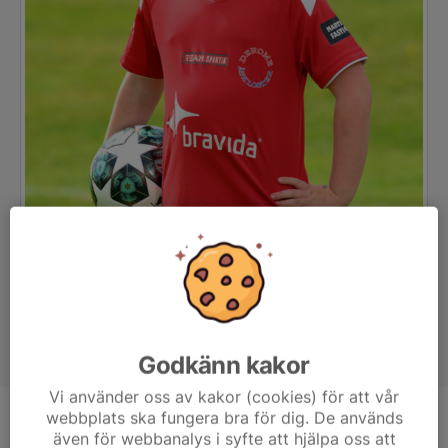
Godkänn kakor
Vi använder oss av kakor (cookies) för att vår
webbplats ska fungera bra för dig. De används
Position
-
även för webbanalys i syfte att hjälpa oss att