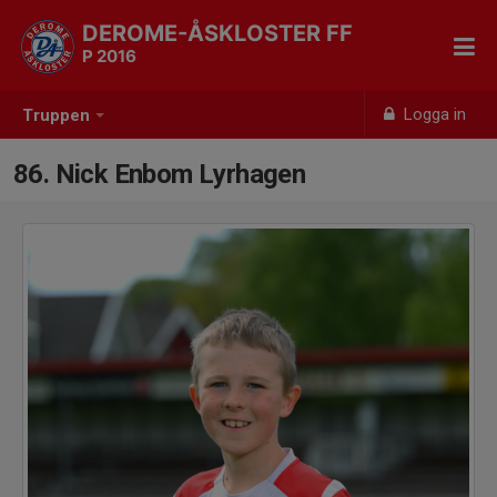
DEROME-ÅSKLOSTER FF
P 2016
Logga in
Truppen
86. Nick Enbom Lyrhagen