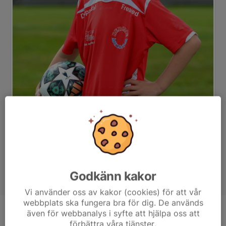
Godkänn kakor
Vi använder oss av kakor (cookies) för att vår
webbplats ska fungera bra för dig. De används
även för webbanalys i syfte att hjälpa oss att
Position
-
förbättra våra tjänster.