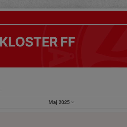
KLOSTER FF
a
Maj 2025