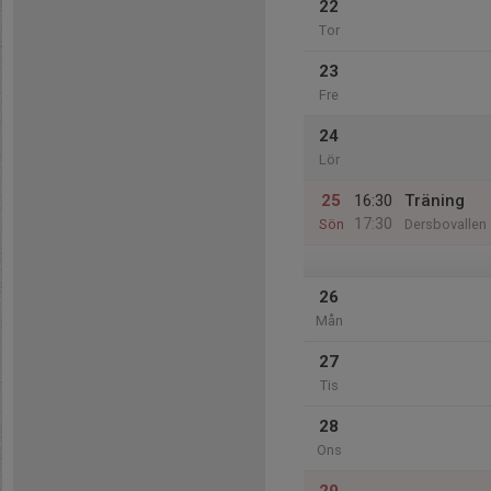
22
Tor
23
Fre
24
Lör
25
16:30
Träning
17:30
Sön
Dersbovallen
26
Mån
27
Tis
28
Ons