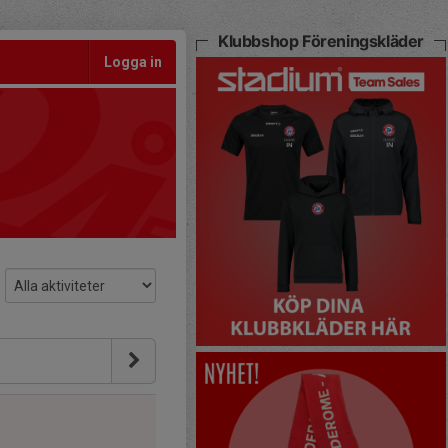
Klubbshop Föreningskläder
Logga in