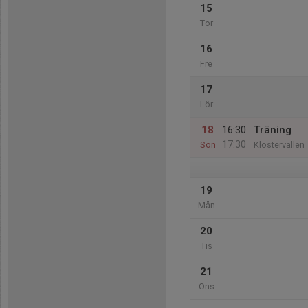
15
Tor
16
Fre
17
Lör
18
16:30
Träning
17:30
Sön
Klostervallen
19
Mån
20
Tis
21
Ons