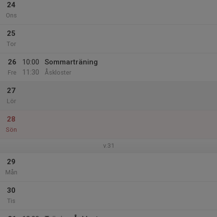
24
Ons
25
Tor
26
10:00
Sommarträning
11:30
Fre
Åskloster
27
Lör
28
Sön
v.31
29
Mån
30
Tis