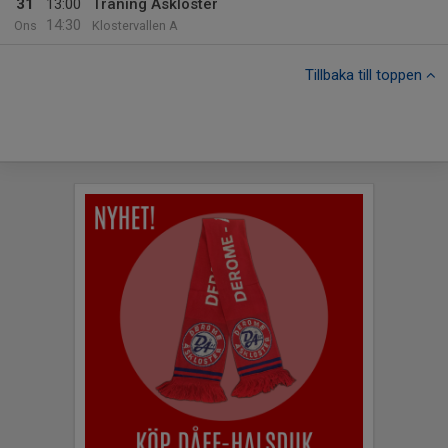
31
13:00
Träning Åskloster
14:30
Ons
Klostervallen A
Tillbaka till toppen