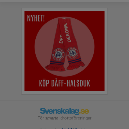
För
smarta
idrottsföreningar