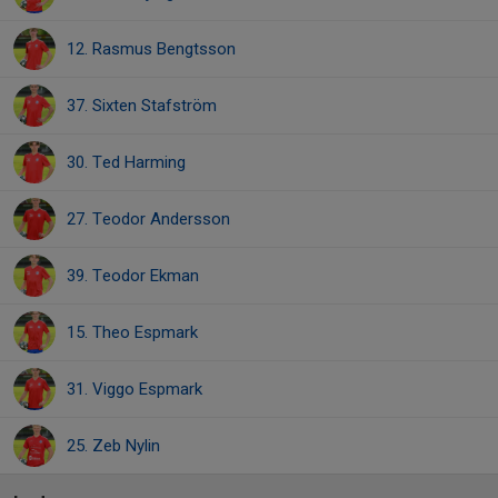
12. Rasmus Bengtsson
37. Sixten Stafström
30. Ted Harming
27. Teodor Andersson
39. Teodor Ekman
15. Theo Espmark
31. Viggo Espmark
25. Zeb Nylin