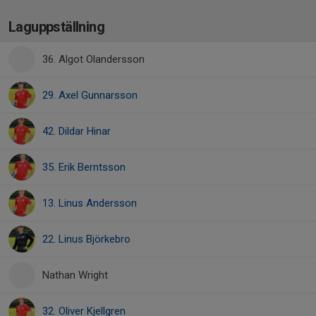
Laguppställning
36. Algot Olandersson
29. Axel Gunnarsson
42. Dildar Hinar
35. Erik Berntsson
13. Linus Andersson
22. Linus Björkebro
Nathan Wright
32. Oliver Kjellgren