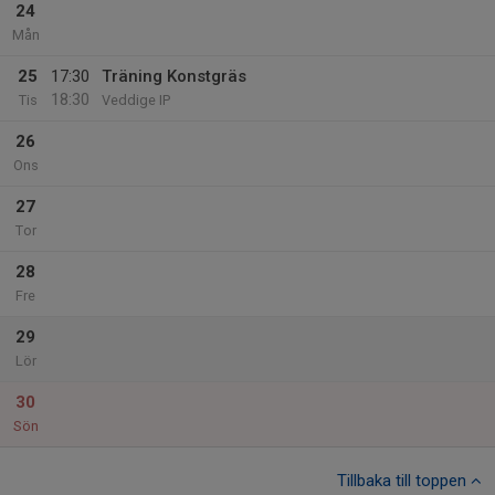
24
Mån
25
17:30
Träning Konstgräs
18:30
Tis
Veddige IP
26
Ons
27
Tor
28
Fre
29
Lör
30
Sön
Tillbaka till toppen