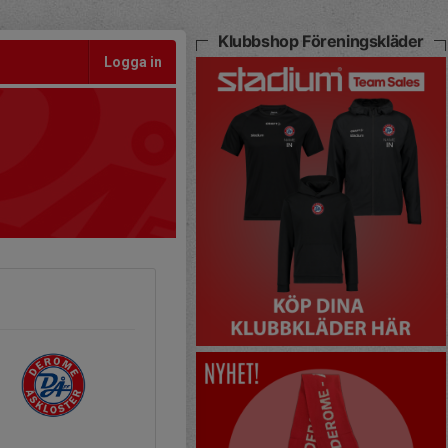
Klubbshop Föreningskläder
Logga in