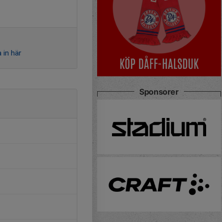
 in här
Sponsorer