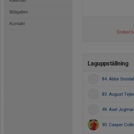
Kalender
Bildgalleri
Kontakt
Endast ka
Laguppställning
84. Abbe Snödah
83. August Tejle
49. Axel Jogmar
90. Casper Colli