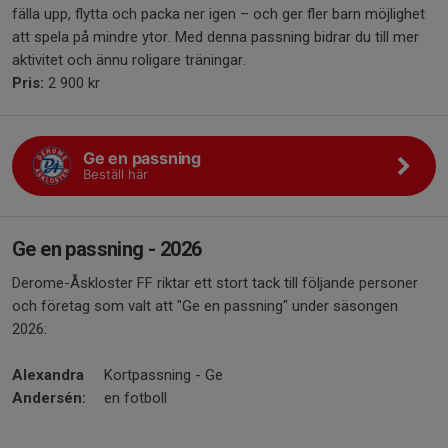
fälla upp, flytta och packa ner igen – och ger fler barn möjlighet
att spela på mindre ytor. Med denna passning bidrar du till mer
aktivitet och ännu roligare träningar.
Pris:
2 900 kr
Ge en passning
Beställ här
Ge en passning - 2026
Derome-Åskloster FF riktar ett stort tack till följande personer
och företag som valt att "Ge en passning" under säsongen
2026:
Alexandra
Kortpassning - Ge
Andersén:
en fotboll