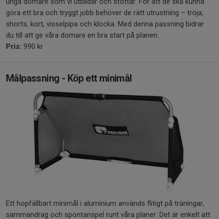
unga domare som vi utbildar och stöttar. För att de ska kunna
göra ett bra och tryggt jobb behöver de rätt utrustning – tröja,
shorts, kort, visselpipa och klocka. Med denna passning bidrar
du till att ge våra domare en bra start på planen.
Pris:
990 kr
Målpassning - Köp ett minimål
Ett hopfällbart minimål i aluminium används flitigt på träningar,
sammandrag och spontanspel runt våra planer. Det är enkelt att