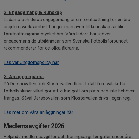
2. Engagemang & Kunskap
Ledarna och deras engagemang är en förutsättning för en bra
ungdomsverksamhet. Lägger man även till kunnskap så blir
förutsättningarna mycket bra. Våra ledare har utöver
engagemang de utbildningar som Svenska Fotbollsförbundet
rekommenderar för de olika åldrarna.
Läs vår Ungdomspolicy här
3. Anläggningarna
På Dersbovallen och Klostervallen finns totalt fem välskötta
fotbollsplaner vilket gör att vi har gott om plats och inte behöver
trängas. Såväl Dersbovallen som Klostervallen drivs i egen regi.
Läs mer om våra anläggningar här
Medlemsavgifter 2026
Följande medlemsavgifter och träningsavgifter gäller under året