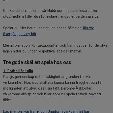
Önskar du bli medlem i vår klubb som spelare, ledare eller
stödmedlem fyller du i formuläret längs ner på denna sida.
Spelar du eller har du spelat i en annan förening,
läs vår
övergångspolicy här
.
Mer information, kontaktuppgifter och träningstider för de olika
lagen hittar du under respektiva lagsida i menyn.
Tre goda skäl att spela hos oss
1. Fotboll för alla
Glädje, gemenskap och delaktighet är grunden för vår
verksamhet. Hos oss skall alla kunna känna trygghet och få
möjligheten att utvecklas i sin takt. Derome-Åskloster FF
välkomnar alla tjejer och killar som vill spela fotboll, oavsett
ålder.
Läs mer om vår Barn- och Ungdomsverksamhet här