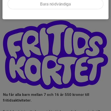
Anökan om medlemsskap
Bara nödvändiga
Vi är en del av Fritidskortet
Nu får alla barn mellan 7 och 16 år 550 kronor till
fritidsaktiviteter.